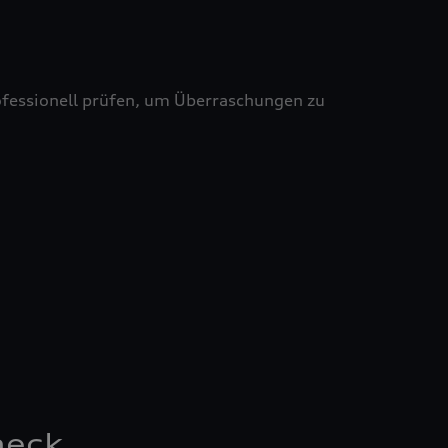
professionell prüfen, um Überraschungen zu
heck