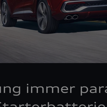
ung immer par
tarterbatteri