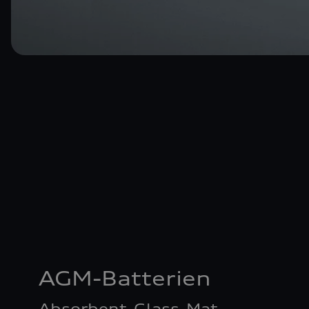
AGM-Batterien
Absorbent-Glass-Mat