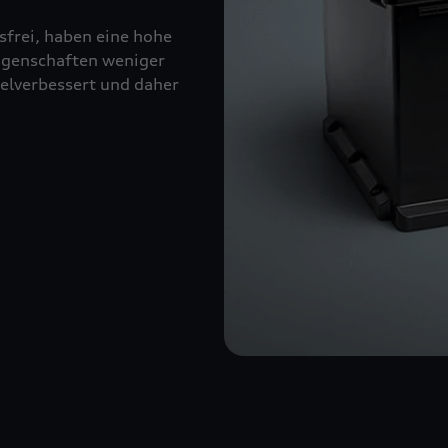
sfrei, haben eine hohe
eigenschaften weniger
kelverbessert und daher