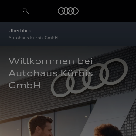
Startseite
Überblick
Autohaus Kürbis GmbH
Willkommen bei 
Autohaus Kürbis 
GmbH