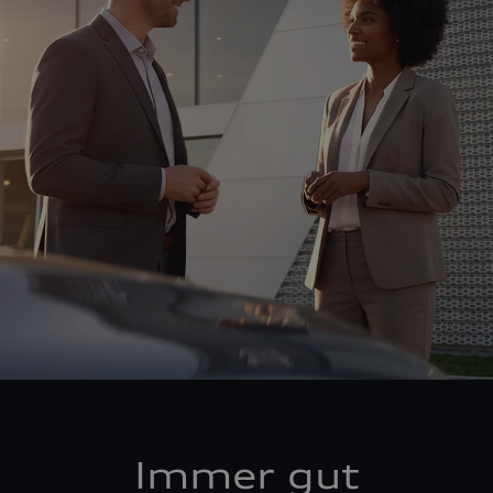
Immer gut