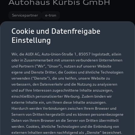
Autohaus Kürbis GmbH
Servicepartner
e-tron
Cookie und Datenfreigabe
Einstellung
Wir, die AUDI AG, Auto-Union-Straße 1, 85057 Ingolstadt, allein
oder in Zusammenarbeit mit unseren verbundenen Unternehmen
und Partnern ("Wir", "Unser"), nutzen auf unserer Website
eigene und Dienste Dritter, die Cookies und ähnliche Technologien
verwenden ("Dienste"), die uns helfen, unsere Website zu
verbessern, den Datenverkehr und die Nutzung zu analysieren
und auf Ihre Interessen zugeschnittene Inhalte anzuzeigen,
einschließlich personalisierter Werbung. Zudem binden wir
externe Inhalte ein, um Ihnen diese Inhalte anzuzeigen.
Aichacher Straße 15
Hierdurch werden Verbindungen zwischen Ihrem Browser und
Servern von Dritten hergestellt und es können personenbezogene
86674 Baar
Daten von Ihrem Browser an die Server von Dritten übermittelt
werden. Cookies, ähnliche Technologien und die Einbindung von
08276 518600
externen Inhalten werden nachfolgend als „Dienste“ bezeichnet.